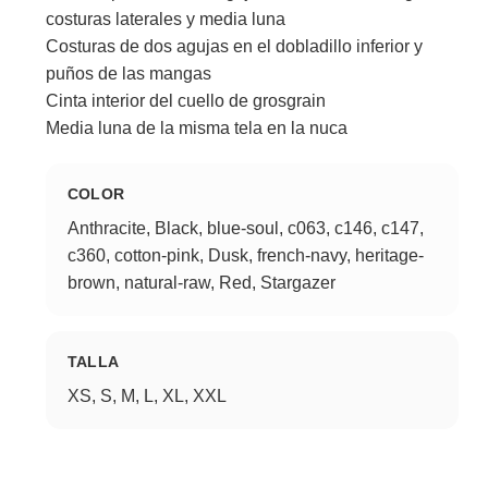
costuras laterales y media luna
Costuras de dos agujas en el dobladillo inferior y
puños de las mangas
Cinta interior del cuello de grosgrain
Media luna de la misma tela en la nuca
COLOR
Anthracite, Black, blue-soul, c063, c146, c147,
c360, cotton-pink, Dusk, french-navy, heritage-
brown, natural-raw, Red, Stargazer
TALLA
XS, S, M, L, XL, XXL