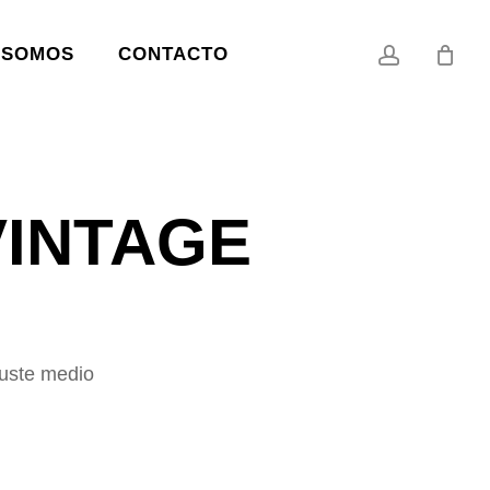
account
 SOMOS
CONTACTO
VINTAGE
juste medio