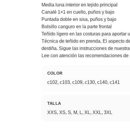
Media luna interior en tejido principal
Canalé 1×1 en cuello, puños y bajo
Puntada doble en sisa, puños y bajo
Bolsillo canguro en la parte frontal
Teñido ligero en las costuras para aportar
Técnica de teñido en prenda. El aspecto de
destiña. Sigue las instrucciones de nuestr
Lee con atención las recomendaciones de
COLOR
c102, c103, c109, c130, c140, c141
TALLA
XXS, XS, S, M, L, XL, XXL, 3XL