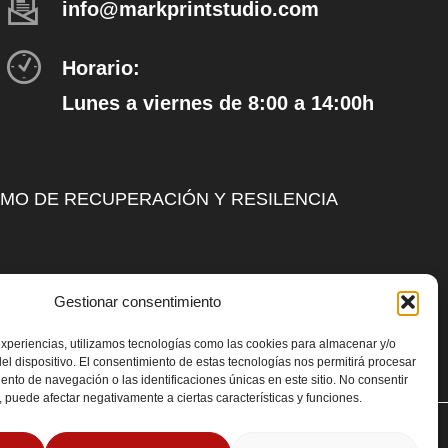
info@markprintstudio.com
Horario:
Lunes a viernes de 8:00 a 14:00h
SMO DE RECUPERACIÓN Y RESILENCIA
Gestionar consentimiento
experiencias, utilizamos tecnologías como las cookies para almacenar y/o
el dispositivo. El consentimiento de estas tecnologías nos permitirá procesar
nto de navegación o las identificaciones únicas en este sitio. No consentir
o, puede afectar negativamente a ciertas características y funciones.