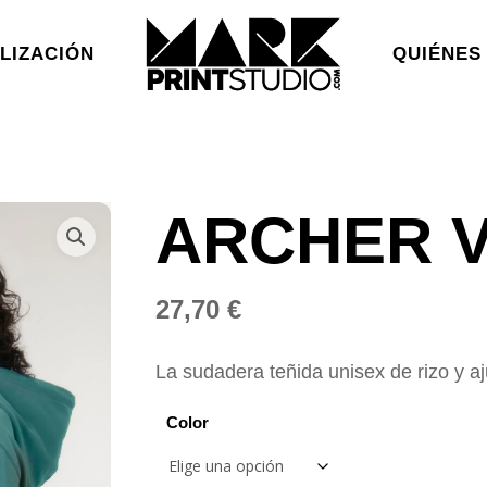
LIZACIÓN
QUIÉNES
ARCHER 
27,70
€
La sudadera teñida unisex de rizo y a
Color