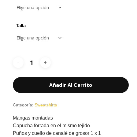
hasta
21,70 €
Talla
Añadir Al Carrito
Categoría:
Sweatshirts
Mangas montadas
Capucha forrada en el mismo tejido
Puños y cuello de canalé de grosor 1 x 1