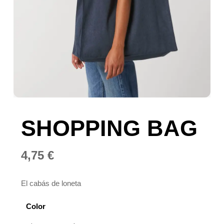
SHOPPING BAG
4,75
€
El cabás de loneta
Color