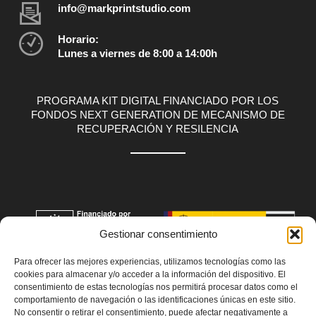
info@markprintstudio.com
Horario:
Lunes a viernes de 8:00 a 14:00h
PROGRAMA KIT DIGITAL FINANCIADO POR LOS
FONDOS NEXT GENERATION DE MECANISMO DE
RECUPERACIÓN Y RESILENCIA
Gestionar consentimiento
Para ofrecer las mejores experiencias, utilizamos tecnologías como las
cookies para almacenar y/o acceder a la información del dispositivo. El
consentimiento de estas tecnologías nos permitirá procesar datos como el
comportamiento de navegación o las identificaciones únicas en este sitio.
No consentir o retirar el consentimiento, puede afectar negativamente a