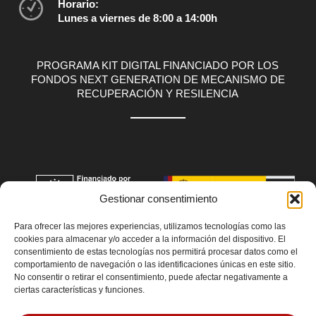
Horario:
Lunes a viernes de 8:00 a 14:00h
PROGRAMA KIT DIGITAL FINANCIADO POR LOS
FONDOS NEXT GENERATION DE MECANISMO DE
RECUPERACIÓN Y RESILENCIA
Gestionar consentimiento
Para ofrecer las mejores experiencias, utilizamos tecnologías como las
cookies para almacenar y/o acceder a la información del dispositivo. El
consentimiento de estas tecnologías nos permitirá procesar datos como el
comportamiento de navegación o las identificaciones únicas en este sitio.
No consentir o retirar el consentimiento, puede afectar negativamente a
ciertas características y funciones.