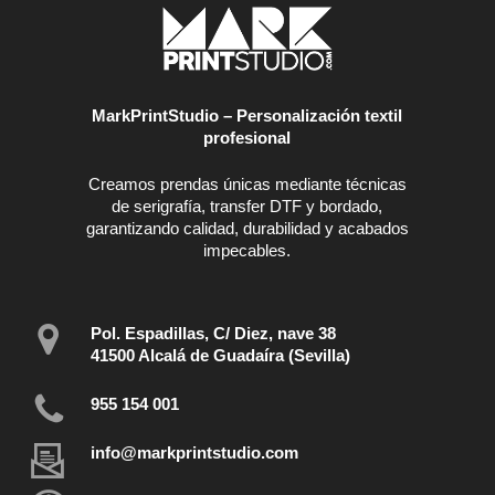
MarkPrintStudio – Personalización textil
profesional
Creamos prendas únicas mediante técnicas
de serigrafía, transfer DTF y bordado,
garantizando calidad, durabilidad y acabados
impecables.
Pol. Espadillas, C/ Diez, nave 38
41500 Alcalá de Guadaíra (Sevilla)
955 154 001
info@markprintstudio.com