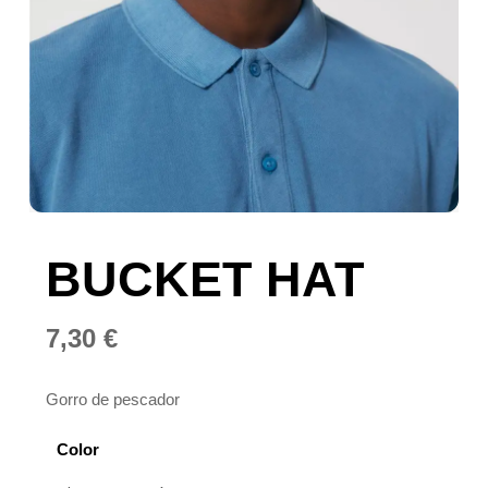
BUCKET HAT
7,30
€
Gorro de pescador
Color