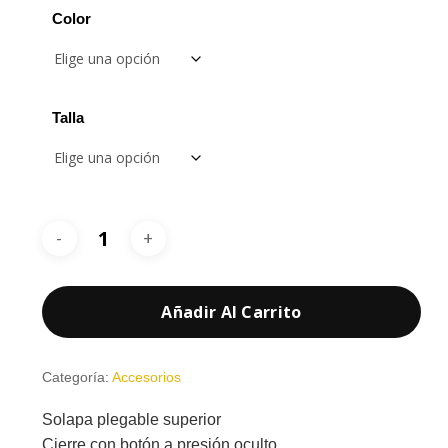
Color
Talla
Añadir Al Carrito
Categoría:
Accesorios
Solapa plegable superior
Cierre con botón a presión oculto