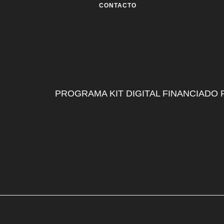
CONTACTO
PROGRAMA KIT DIGITAL FINANCIADO