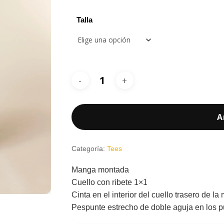
4,90 €
Talla
A
Categoría:
Tees
Manga montada
Cuello con ribete 1×1
Cinta en el interior del cuello trasero de la
Pespunte estrecho de doble aguja en los pu