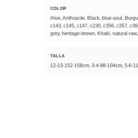
COLOR
Aloe, Anthracite, Black, blue-soul, Burg
c143, c145, c147, c230, c356, c357, c360
grey, heritage-brown, Khaki, natural-raw
TALLA
12-13-152-158cm, 3-4-98-104cm, 5-6-1