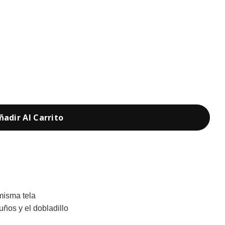
ñadir Al Carrito
 misma tela
ños y el dobladillo