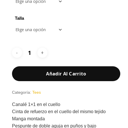
hasta
7,85 €
Talla
Añadir Al Carrito
Categoría:
Tees
Canalé 1×1 en el cuello
Cinta de refuerzo en el cuello del mismo tejido
Manga montada
Pespunte de doble aguja en puños y bajo