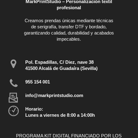
MarkPrintStudio – Personalización textil
profesional
Creamos prendas únicas mediante técnicas
de serigrafía, transfer DTF y bordado,
garantizando calidad, durabilidad y acabados
impecables.
Pol. Espadillas, C/ Diez, nave 38
41500 Alcalá de Guadaíra (Sevilla)
955 154 001
info@markprintstudio.com
Horario:
Lunes a viernes de 8:00 a 14:00h
PROGRAMA KIT DIGITAL FINANCIADO POR LOS