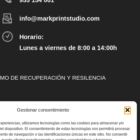
955 154 001
info@markprintstudio.com
Horario:
Lunes a viernes de 8:00 a 14:00h
SMO DE RECUPERACIÓN Y RESILENCIA
Gestionar consentimiento
experiencias, utilizamos tecnologías como las cookies para almacenar y/o
el dispositivo. El consentimiento de estas tecnologías nos permitirá procesar
nto de navegación o las identificaciones únicas en este sitio. No consentir