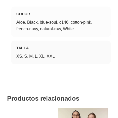
COLOR
Aloe, Black, blue-soul, c146, cotton-pink,
french-navy, natural-raw, White
TALLA
XS, S, M, L, XL, XXL
Productos relacionados