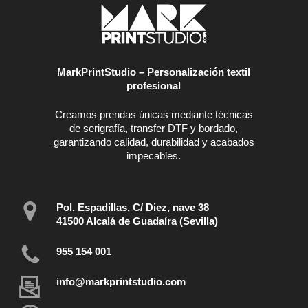
MarkPrintStudio – Personalización textil
profesional
Creamos prendas únicas mediante técnicas
de serigrafía, transfer DTF y bordado,
garantizando calidad, durabilidad y acabados
impecables.
Pol. Espadillas, C/ Diez, nave 38
41500 Alcalá de Guadaíra (Sevilla)
955 154 001
info@markprintstudio.com