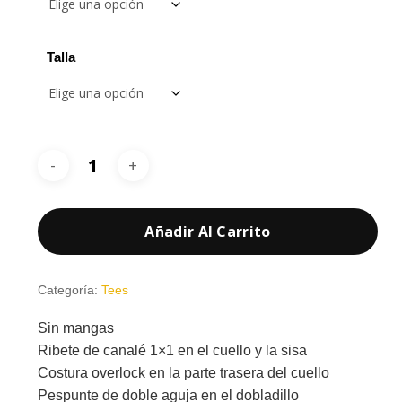
hasta
5,40 €
Talla
Añadir Al Carrito
Categoría:
Tees
Sin mangas
Ribete de canalé 1×1 en el cuello y la sisa
Costura overlock en la parte trasera del cuello
Pespunte de doble aguja en el dobladillo