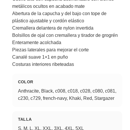
metálicos ocultos en acabado mate
Abertura de la capucha y del bajo con tope de
plástico ajustable y cordón elástico
Cremallera delantera de nylon invertida
Bolsillos de ojal con cremallera y tirador de grogrén
Enteramente acolchada
Piezas laterales para mejorar el corte
Canalé suave 1×1 en puño
Costuras interiores ribeteadas
COLOR
Anthracite, Black, c008, c018, c028, c080, c081,
c230, c729, french-navy, Khaki, Red, Stargazer
TALLA
S, M, L, XL, XXL, 3XL, 4XL, 5XL