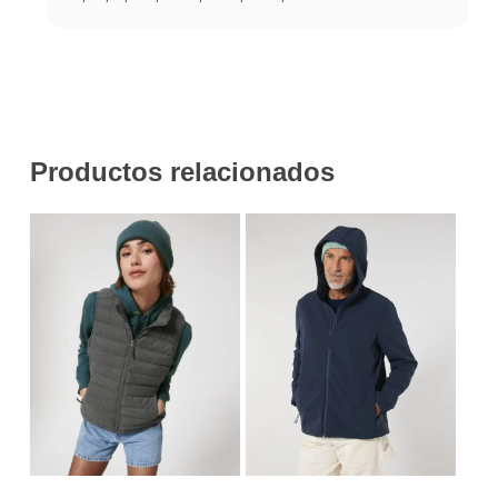
Productos relacionados
Este
Este