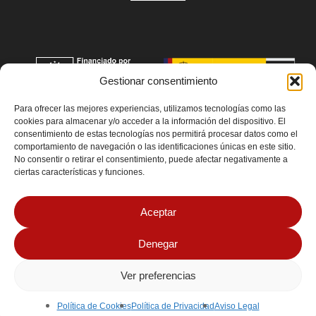
Gestionar consentimiento
Para ofrecer las mejores experiencias, utilizamos tecnologías como las
cookies para almacenar y/o acceder a la información del dispositivo. El
consentimiento de estas tecnologías nos permitirá procesar datos como el
comportamiento de navegación o las identificaciones únicas en este sitio.
No consentir o retirar el consentimiento, puede afectar negativamente a
ciertas características y funciones.
Aceptar
Denegar
Ver preferencias
© 2026 MarkPrintStudio Todos los derechos reservados
Aviso Legal
|
Política de Cookies
|
Política de Privacidad
| Design by
MYTTO
Política de Cookies
Política de Privacidad
Aviso Legal