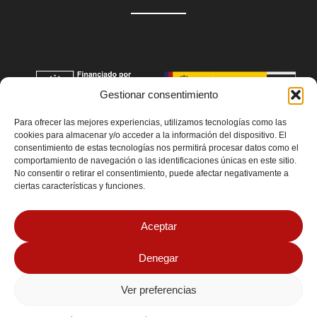
Gestionar consentimiento
Para ofrecer las mejores experiencias, utilizamos tecnologías como las
cookies para almacenar y/o acceder a la información del dispositivo. El
consentimiento de estas tecnologías nos permitirá procesar datos como el
comportamiento de navegación o las identificaciones únicas en este sitio.
No consentir o retirar el consentimiento, puede afectar negativamente a
ciertas características y funciones.
Aceptar
Denegar
Ver preferencias
© 2026 MarkPrintStudio Todos los derechos reservados
Aviso Legal
|
Política de Cookies
|
Política de Privacidad
| Design by
MYTTO