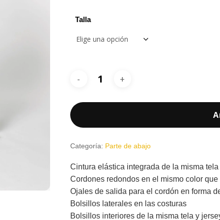
16,50 €
Talla
A
Categoría:
Parte de abajo
Cintura elástica integrada de la misma tela
Cordones redondos en el mismo color que 
Ojales de salida para el cordón en forma de
Bolsillos laterales en las costuras
Bolsillos interiores de la misma tela y jers