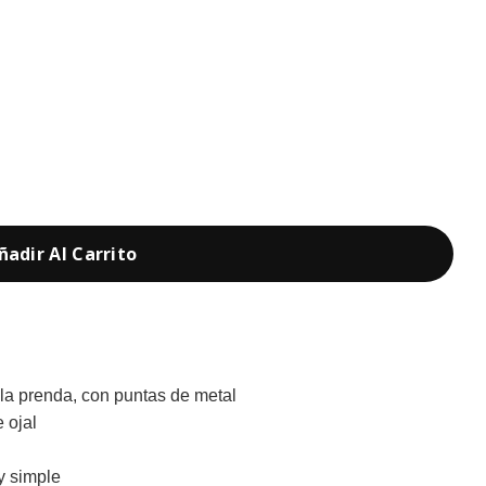
ñadir Al Carrito
la prenda, con puntas de metal
 ojal
ey simple