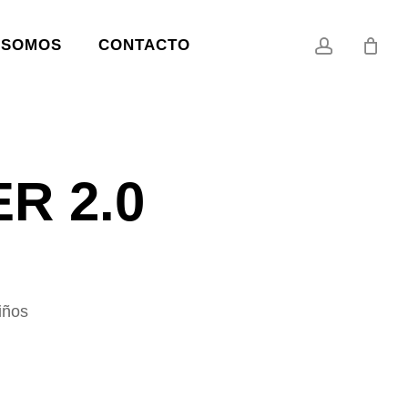
account
 SOMOS
CONTACTO
R 2.0
iños