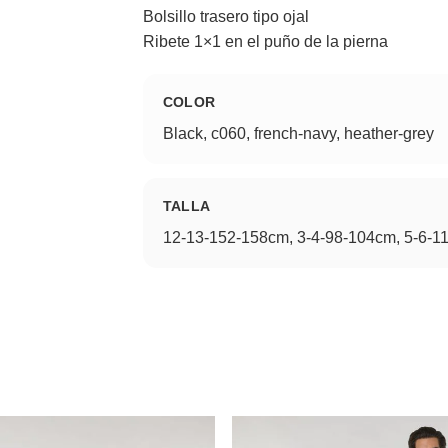
Bolsillo trasero tipo ojal
Ribete 1×1 en el puño de la pierna
COLOR
Black, c060, french-navy, heather-grey
TALLA
12-13-152-158cm, 3-4-98-104cm, 5-6-1