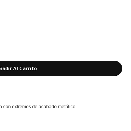
ñadir Al Carrito
o con extremos de acabado metálico