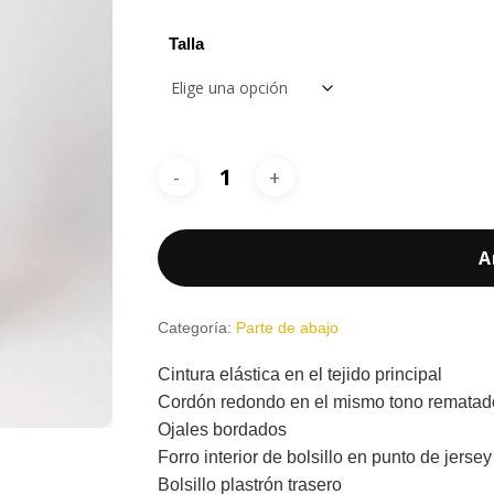
20,85 €
Talla
A
Categoría:
Parte de abajo
Cintura elástica en el tejido principal
Cordón redondo en el mismo tono rematad
Ojales bordados
Forro interior de bolsillo en punto de jersey
Bolsillo plastrón trasero