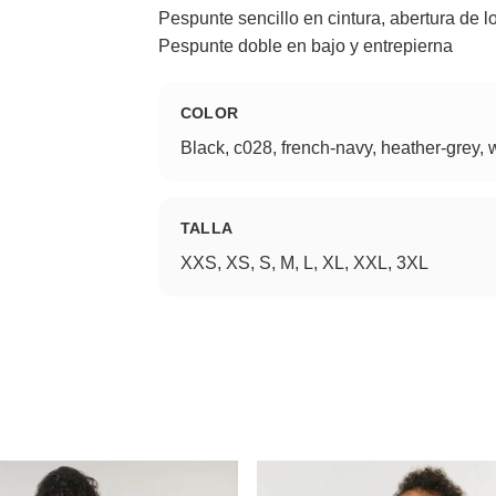
Pespunte sencillo en cintura, abertura de lo
Pespunte doble en bajo y entrepierna
COLOR
Black, c028, french-navy, heather-grey, 
TALLA
XXS, XS, S, M, L, XL, XXL, 3XL