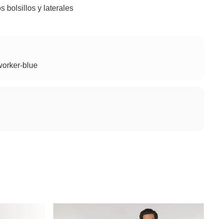
s bolsillos y laterales
worker-blue