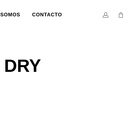
account
 SOMOS
CONTACTO
 DRY