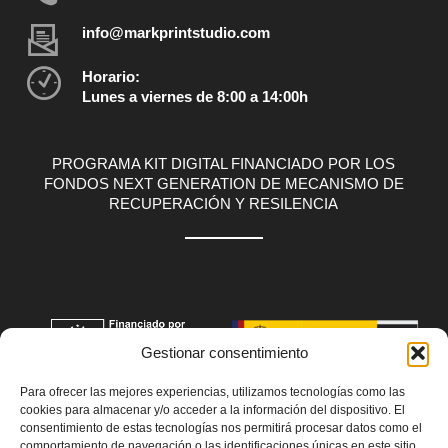
info@markprintstudio.com
Horario:
Lunes a viernes de 8:00 a 14:00h
PROGRAMA KIT DIGITAL FINANCIADO POR LOS
FONDOS NEXT GENERATION DE MECANISMO DE
RECUPERACIÓN Y RESILENCIA
Gestionar consentimiento
Para ofrecer las mejores experiencias, utilizamos tecnologías como las
cookies para almacenar y/o acceder a la información del dispositivo. El
consentimiento de estas tecnologías nos permitirá procesar datos como el
comportamiento de navegación o las identificaciones únicas en este sitio.