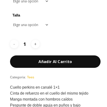
hasta
10,10 €
Talla
Añadir Al Carrito
Categoría:
Tees
Cuello perkins en canalé 1×1
Cinta de refuerzo en el cuello del mismo tejido
Manga montada con hombros caídos
Pespunte de doble aguja en puños y bajo